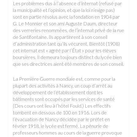
Les problèmes dus à l’absence d’internat (refusé par
la municipalité et l’opinion, et que la loi n’exige pas)
sont en partie résolus avec la fondation en 1904 par
G. Le Monnier et son ami Auguste Daum, directeur
des verreries renommées, de l’internat privé de la rue
de Santifontaine. Ils appartinrent à son conseil
d’administration tant qu’ils vécurent. Bientôt (1908)
cet internat est « agréé par l’État » pour les élèves
boursières. Il demeura toujours distinct du lycée bien
que ses directrices aient été membres de son conseil.
La Première Guerre mondiale est, comme pour la
plupart des activités à Nancy, un coup d’arrêt au
développement de l’établissement dont les
bâtiments sont occupés par les services de santé
(Des cours ont lieu à l’hôtel Fould.) Les effectifs
tombent en dessous de 100 en 1916. Lors de
l’évacuation de Nancy décidée par le préfet en
février 1918, le lycée est fermé. La pénurie de
professeurs hommes au cours de la guerre provoque