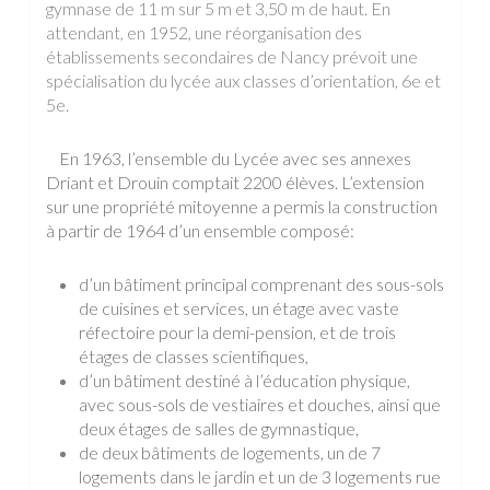
gymnase de 11 m sur 5 m et 3,50 m de haut. En
attendant, en 1952, une réorganisation des
établissements secondaires de Nancy prévoit une
spécialisation du lycée aux classes d’orientation, 6e et
5e.
En 1963, l’ensemble du Lycée avec ses annexes
Driant et Drouin comptait 2200 élèves. L’extension
sur une propriété mitoyenne a permis la construction
à partir de 1964 d’un ensemble composé:
d’un bâtiment principal comprenant des sous-sols
de cuisines et services, un étage avec vaste
réfectoire pour la demi-pension, et de trois
étages de classes scientifiques,
d’un bâtiment destiné à l’éducation physique,
avec sous-sols de vestiaires et douches, ainsi que
deux étages de salles de gymnastique,
de deux bâtiments de logements, un de 7
logements dans le jardin et un de 3 logements rue