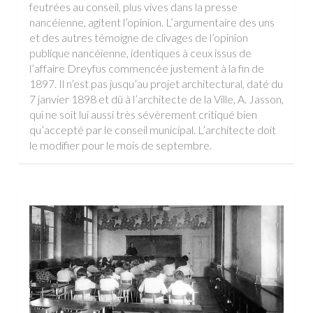
feutrées au conseil, plus vives dans la presse
nancéienne, agitent l’opinion. L’argumentaire des uns
et des autres témoigne de clivages de l’opinion
publique nancéienne, identiques à ceux issus de
l’affaire Dreyfus commencée justement à la fin de
1897. Il n’est pas jusqu’au projet architectural, daté du
7 janvier 1898 et dû à l’architecte de la Ville, A. Jasson,
qui ne soit lui aussi très sévèrement critiqué bien
qu’accepté par le conseil municipal. L’architecte doit
le modifier pour le mois de septembre.