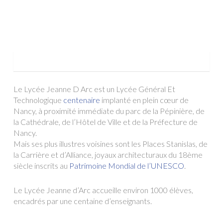
Le Lycée Jeanne D Arc est un Lycée Général Et
Technologique
centenaire
implanté en plein cœur de
Nancy, à proximité immédiate du parc de la Pépinière, de
la Cathédrale, de l’Hôtel de Ville et de la Préfecture de
Nancy.
Mais ses plus illustres voisines sont les Places Stanislas, de
la Carrière et d’Alliance, joyaux architecturaux du 18ème
siècle inscrits au
Patrimoine Mondial de l’UNESCO
.
Le Lycée Jeanne d’Arc accueille environ 1000 élèves,
encadrés par une centaine d’enseignants.