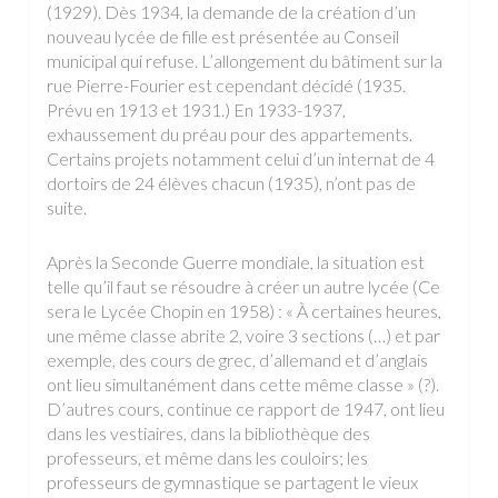
(1929). Dès 1934, la demande de la création d’un
nouveau lycée de fille est présentée au Conseil
municipal qui refuse. L’allongement du bâtiment sur la
rue Pierre-Fourier est cependant décidé (1935.
Prévu en 1913 et 1931.) En 1933-1937,
exhaussement du préau pour des appartements.
Certains projets notamment celui d’un internat de 4
dortoirs de 24 élèves chacun (1935), n’ont pas de
suite.
Après la Seconde Guerre mondiale, la situation est
telle qu’il faut se résoudre à créer un autre lycée (Ce
sera le Lycée Chopin en 1958) : « À certaines heures,
une même classe abrite 2, voire 3 sections (…) et par
exemple, des cours de grec, d’allemand et d’anglais
ont lieu simultanément dans cette même classe » (?).
D’autres cours, continue ce rapport de 1947, ont lieu
dans les vestiaires, dans la bibliothèque des
professeurs, et même dans les couloirs; les
professeurs de gymnastique se partagent le vieux