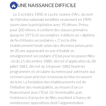
UNE NAISSANCE DIFFICILE
Le 2 octobre 1900, le Lycée Jeanne d’Arc, du nom
de l’héroïne nationale béatifiée seulement en 1909,
ouvre dans la précipitation avec 95 élèves. Prévu
pour 200 élèves, il contient des classes primaires
(jusqu’en 1971) et secondaires. Il délivre un « diplôme
de fin d’études secondaires ». C’est le 69e
établissement fondé selon des décisions prises près
de 20 ans auparavant en vue d’établir un
enseignement secondaire d’Etat pour les jeunes filles
: loi du 21 décembre 1880; décret d’application du 28
juillet 1881; décret du 14 janvier 1882 fixant les
programmes et circulaire du même jour adressée aux
recteurs pour préciser à nouveau la mise en oeuvre
de la loi. La fondation des établissements est de
l’initiative des municipalités, au moyen d’un co-
financement avec l’État. Or l’éventualité, puis
l’existence d’un lycée de filles suscitent à Nancy de
nombreuses oppositions dont l’argumentation