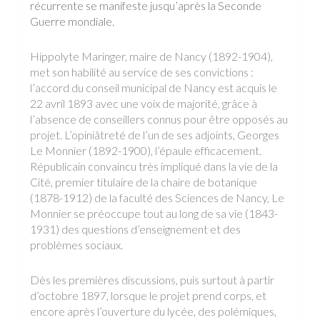
récurrente se manifeste jusqu’après la Seconde
Guerre mondiale.
Hippolyte Maringer, maire de Nancy (1892-1904),
met son habilité au service de ses convictions :
l’accord du conseil municipal de Nancy est acquis le
22 avril 1893 avec une voix de majorité, grâce à
l’absence de conseillers connus pour être opposés au
projet. L’opiniâtreté de l’un de ses adjoints, Georges
Le Monnier (1892-1900), l’épaule efficacement.
Républicain convaincu très impliqué dans la vie de la
Cité, premier titulaire de la chaire de botanique
(1878-1912) de la faculté des Sciences de Nancy, Le
Monnier se préoccupe tout au long de sa vie (1843-
1931) des questions d’enseignement et des
problèmes sociaux.
Dès les premières discussions, puis surtout à partir
d’octobre 1897, lorsque le projet prend corps, et
encore après l’ouverture du lycée, des polémiques,