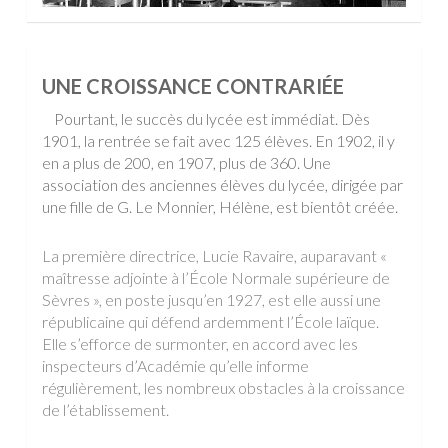
UNE CROISSANCE CONTRARIÉE
Pourtant, le succès du lycée est immédiat. Dès
1901, la rentrée se fait avec 125 élèves. En 1902, il y
en a plus de 200, en 1907, plus de 360. Une
association des anciennes élèves du lycée, dirigée par
une fille de G. Le Monnier, Hélène, est bientôt créée.
La première directrice, Lucie Ravaire, auparavant «
maîtresse adjointe à l’École Normale supérieure de
Sèvres », en poste jusqu’en 1927, est elle aussi une
républicaine qui défend ardemment l’École laïque.
Elle s’efforce de surmonter, en accord avec les
inspecteurs d’Académie qu’elle informe
régulièrement, les nombreux obstacles à la croissance
de l’établissement.