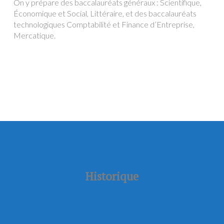
On y prépare des baccalauréats généraux : Scientifique,
Économique et Social, Littéraire, et des baccalauréats
technologiques Comptabilité et Finance d’Entreprise,
Mercatique.
Historique