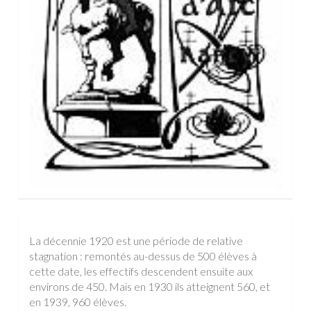
La décennie 1920 est une période de relative
stagnation : remontés au-dessus de 500 élèves à
cette date, les effectifs descendent ensuite aux
environs de 450. Mais en 1930 ils atteignent 560, et
en 1939, 960 élèves.