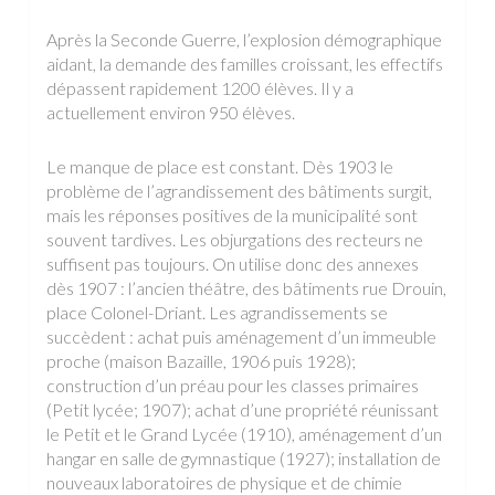
Après la Seconde Guerre, l’explosion démographique
aidant, la demande des familles croissant, les effectifs
dépassent rapidement 1200 élèves. Il y a
actuellement environ 950 élèves.
Le manque de place est constant. Dès 1903 le
problème de l’agrandissement des bâtiments surgit,
mais les réponses positives de la municipalité sont
souvent tardives. Les objurgations des recteurs ne
suffisent pas toujours. On utilise donc des annexes
dès 1907 : l’ancien théâtre, des bâtiments rue Drouin,
place Colonel-Driant. Les agrandissements se
succèdent : achat puis aménagement d’un immeuble
proche (maison Bazaille, 1906 puis 1928);
construction d’un préau pour les classes primaires
(Petit lycée; 1907); achat d’une propriété réunissant
le Petit et le Grand Lycée (1910), aménagement d’un
hangar en salle de gymnastique (1927); installation de
nouveaux laboratoires de physique et de chimie