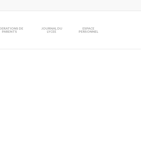
DERATIONS DE
JOURNAL DU
ESPACE
PARENTS
LYCEE
PERSONNEL