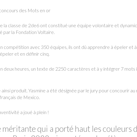
 concours des Mots en or
e la classe de 2de6 ont constitué une équipe volontaire et dynamiq
sé par la Fondation Voltaire.
 en compétition avec 350 équipes, ils ont dû apprendre à épeler et 
peler et en définir cinq.
 en deux heures, un texte de 2250 caractères et à y intégrer 7 mots
exte ainsi produit. Yasmine a été désignée par le jury pour concourir
e français de Mexico.
ventivité a joué à plein !
méritante qui a porté haut les couleurs de 