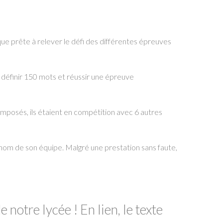
ue prête à relever le défi des différentes épreuves
à définir 150 mots et réussir une épreuve
 imposés, ils étaient en compétition avec 6 autres
 au nom de son équipe. Malgré une prestation sans faute,
notre lycée ! En lien, le texte