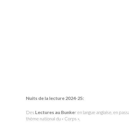
Nuits de la lecture 2024-25:
Des
Lectures au Bunke
r en langue anglaise, en pass
thème national du « Corps ».