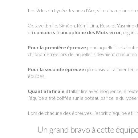
Les 2des du Lycée Jeanne d’Arc, vice-champions du
Octave, Emile, Siméon, Rémi, Lina, Rose et Yasmine d
du
concours francophone des Mots en or
, organi
Pour la première épreuve
pour laquelle ils étaient
chronométrée lors de laquelle ils devaient chacun en é
Pour la seconde épreuve
qui consistait à inventer,
équipes.
Quant à la finale
, il fallait lire avec éloquence le t
l’équipe a été coiffée sur le poteau par celle du lycé
Lors de chacune des épreuves, l’esprit d’équipe et l’in
Un grand bravo à cette équipe 