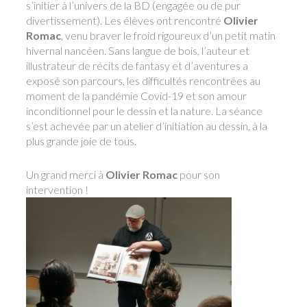
s’initier à l’univers de la BD (engagée ou de pur
divertissement). Les élèves ont rencontré
Olivier
Romac
, venu braver le froid rigoureux d’un petit matin
hivernal nancéen. Sans langue de bois, l’auteur et
illustrateur de récits de fantasy et d’aventures a
exposé son parcours, les difficultés rencontrées au
moment de la pandémie Covid-19 et son amour
inconditionnel pour le dessin et la nature. La séance
s’est achevée par un atelier d’initiation au dessin, à la
plus grande joie de tous.
Un grand merci à
Olivier Romac
pour son
intervention !