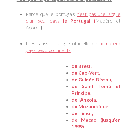
Parce que le portugais
n’est pas une langue
d’un seul pays
le Portugal (
Madère et
Açores
),
Il est aussi la langue officielle de
nombreux
pays des 5 continents
du Brésil,
du Cap-Vert,
de Guinée-Bissau,
de Saint Tomé et
Principe,
de l’Angola,
du Mozambique,
de Timor,
de Macao (jusqu’en
1999).