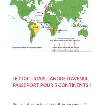
LE PORTUGAIS, LANGUE D’AVENIR,
PASSEPORT POUR 5 CONTINENTS !
Pourquoi le portugais est-il un passeport?