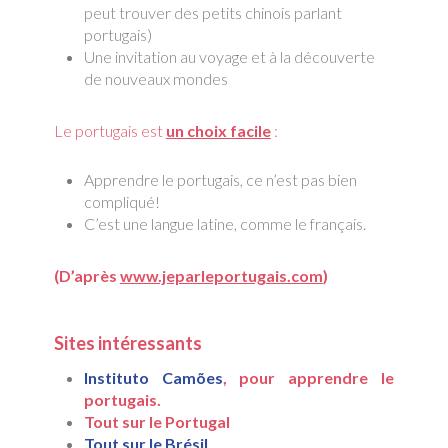
peut trouver des petits chinois parlant
portugais)
Une invitation au voyage et à la découverte
de nouveaux mondes
Le portugais est
un choix facile
:
Apprendre le portugais, ce n’est pas bien
compliqué!
C’est une langue latine, comme le français.
(D’après
www.jeparleportugais.com
)
Sites intéressants
Instituto Camões
, pour apprendre le
portugais.
Tout sur le Portugal
Tout sur le Brésil