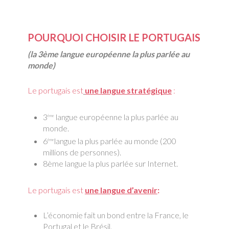
POURQUOI CHOISIR LE PORTUGAIS
(la 3ème langue européenne la plus parlée au
monde)
Le portugais est
une langue stratégique
:
3
langue européenne la plus parlée au
ème
monde.
6
langue la plus parlée au monde (200
ème
millions de personnes).
8ème langue la plus parlée sur Internet.
Le portugais est
une langue d’avenir
:
L’économie fait un bond entre la France, le
Portugal et le Brésil.