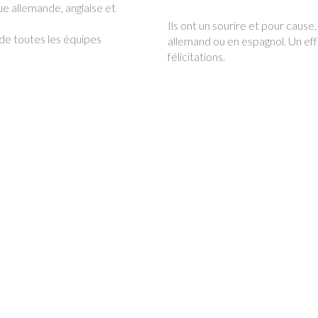
ue allemande, anglaise et
Ils ont un sourire et pour cause,
 de toutes les équipes
allemand ou en espagnol. Un eff
félicitations.