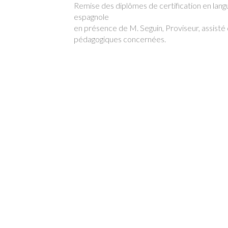
Remise des diplômes de certification en lang
espagnole
en présence de M. Seguin, Proviseur, assisté
pédagogiques concernées.