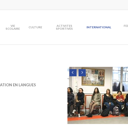
VIE
ACTIVITES
FE
CULTURE
INTERNATIONAL
SCOLAIRE
SPORTIVES
CATION EN LANGUES