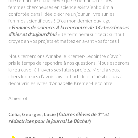
une remarque d’une élève qui se demandait si des
femmes chercheuses en science existaient qui m’a
confortée dans l’idée d’écrire un jour un livre sur les
femmes scientifiques ! D’où mon dernier ouvrage
«
Femmes de science. A la rencontre de 14 chercheuses
d’hier et d’aujourd’hui
».
Je terminerai sur ceci : surtout
croyez en vos projets et mettez en avant vos forces !
Nous remercions Annabelle Kremer-Lecointre d’avoir
pris le temps de répondre à nos questions. Nous espérons
la retrouver à travers ses futurs projets. Merci à vous,
chers lecteurs d’avoir suivi cet article et n’hésitez pas à
découvrir les livres d’Annabelle Kremer-Lecointre.
A bientôt,
Célia, Georges, Lucie (
futures élèves de 1
et
ère
rédactrices pour le journal Le Bûcher
)