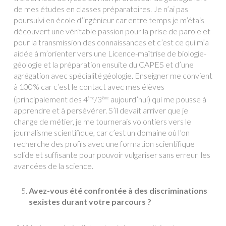
de mes études en classes préparatoires. Je n’ai pas
poursuivi en école d’ingénieur car entre temps je m’étais
découvert une véritable passion pour la prise de parole et
pour la transmission des connaissances et c’est ce qui m’a
aidée à m’orienter vers une Licence-maîtrise de biologie-
géologie et la préparation ensuite du CAPES et d’une
agrégation avec spécialité géologie. Enseigner me convient
à 100% car c’est le contact avec mes élèves
(principalement des 4
/3
aujourd’hui) qui me pousse à
ème
ième
apprendre et à persévérer. S’il devait arriver que je
change de métier, je me tournerais volontiers vers le
journalisme scientifique, car c’est un domaine où l’on
recherche des profils avec une formation scientifique
solide et suffisante pour pouvoir vulgariser sans erreur les
avancées de la science.
Avez-vous été confrontée à des discriminations
sexistes durant votre parcours ?