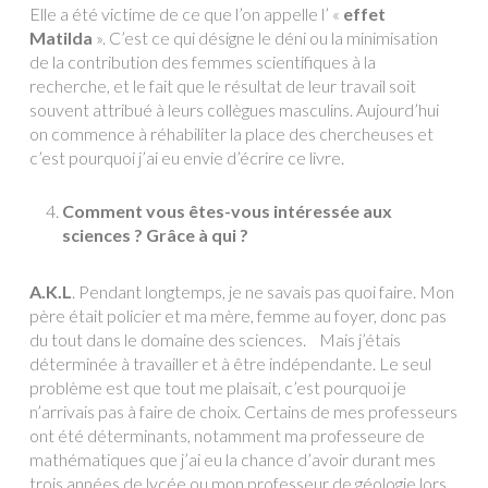
Elle a été victime de ce que l’on appelle l’ «
effet
Matilda
». C’est ce qui désigne le déni ou la minimisation
de la contribution des femmes scientifiques à la
recherche, et le fait que le résultat de leur travail soit
souvent attribué à leurs collègues masculins. Aujourd’hui
on commence à réhabiliter la place des chercheuses et
c’est pourquoi j’ai eu envie d’écrire ce livre.
Comment vous êtes-vous intéressée aux
sciences ? Grâce à qui ?
A.K.L
. Pendant longtemps, je ne savais pas quoi faire. Mon
père était policier et ma mère, femme au foyer, donc pas
du tout dans le domaine des sciences. Mais j’étais
déterminée à travailler et à être indépendante. Le seul
problème est que tout me plaisait, c’est pourquoi je
n’arrivais pas à faire de choix. Certains de mes professeurs
ont été déterminants, notamment ma professeure de
mathématiques que j’ai eu la chance d’avoir durant mes
trois années de lycée ou mon professeur de géologie lors