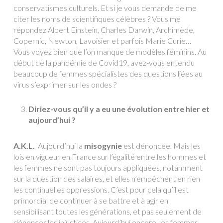
conservatismes culturels. Et si je vous demande de me
citer les noms de scientifiques célèbres ? Vous me
répondez Albert Einstein, Charles Darwin, Archimède,
Copernic, Newton, Lavoisier et parfois Marie Curie…
Vous voyez bien que l’on manque de modèles féminins. Au
début de la pandémie de Covid19, avez-vous entendu
beaucoup de femmes spécialistes des questions liées au
virus s’exprimer sur les ondes ?
Diriez-vous qu’il y a eu une évolution entre hier et
aujourd’hui ?
A.K.L.
Aujourd’hui la
misogynie
est dénoncée. Mais les
lois en vigueur en France sur l’égalité entre les hommes et
les femmes ne sont pas toujours appliquées, notamment
sur la question des salaires, et elles n’empêchent en rien
les continuelles oppressions. C’est pour cela qu’il est
primordial de continuer à se battre et à agir en
sensibilisant toutes les générations, et pas seulement de
dénoncer les injustices. Aujourd’hui encore, les femmes