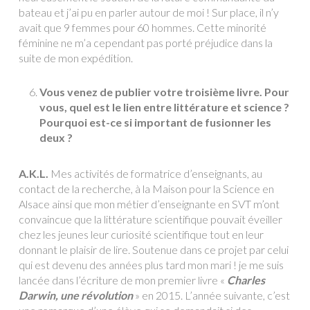
bateau et j’ai pu en parler autour de moi ! Sur place, il n’y
avait que 9 femmes pour 60 hommes. Cette minorité
féminine ne m’a cependant pas porté préjudice dans la
suite de mon expédition.
Vous venez de publier votre troisième livre.
Pour
vous, quel est le lien entre littérature et science ?
Pourquoi est-ce si important de fusionner les
deux ?
A.K.L
.
Mes activités de formatrice d’enseignants, au
contact de la recherche, à la Maison pour la Science en
Alsace ainsi que mon métier d’enseignante en SVT m’ont
convaincue que la littérature scientifique pouvait éveiller
chez les jeunes leur curiosité scientifique tout en leur
donnant le plaisir de lire. Soutenue dans ce projet par celui
qui est devenu des années plus tard mon mari ! je me suis
lancée dans l’écriture de mon premier livre «
Charles
Darwin, une révolution
» en 2015. L’année suivante, c’est