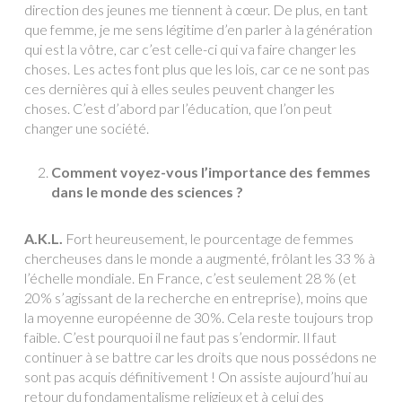
direction des jeunes me tiennent à cœur. De plus, en tant
que femme, je me sens légitime d’en parler à la génération
qui est la vôtre, car c’est celle-ci qui va faire changer les
choses. Les actes font plus que les lois, car ce ne sont pas
ces dernières qui à elles seules peuvent changer les
choses. C’est d’abord par l’éducation, que l’on peut
changer une société.
Comment voyez-vous l’importance des femmes
dans le monde des sciences ?
A.K.L.
Fort heureusement, le pourcentage de femmes
chercheuses dans le monde a augmenté, frôlant les 33 % à
l’échelle mondiale. En France, c’est seulement 28 % (et
20% s’agissant de la recherche en entreprise), moins que
la moyenne européenne de 30%. Cela reste toujours trop
faible. C’est pourquoi il ne faut pas s’endormir. Il faut
continuer à se battre car les droits que nous possédons ne
sont pas acquis définitivement ! On assiste aujourd’hui au
retour du fondamentalisme religieux et à celui des