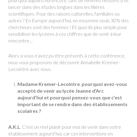
pourquoi aujourd’hui encore, tant de femmes hésitent à se
lancer dans des études longues dans les filières
scientifiques. Pour des raisons culturelles, familiales ou
autres ? En Europe aujourd’hui, en moyenne seuls 30% des
chercheurs sont des femmes ! Et quoi de plus simple pour
sensibiliser les lycéens à ces chiffres que de venir à leur
rencontre…
Alors si vous n’avez pu être présents à cette conférence,
nous vous proposons de découvrir Annabelle Kremer-
Lecointre avec nous.
Madame Kremer-Lecointre
,
pourquoi avez-vous
accepté de venir au lycée Jeanne d’Arc
aujourd’hui et pourquoi pensez-vous que c’est
important de se rendre dans des établissements
scolaires ?
A.K.L
. C’est un réel plaisir pour moi de venir dans votre
établissement aujourd’hui, car ces interventions en