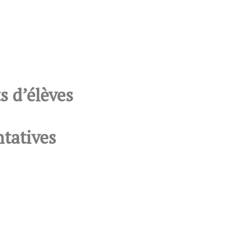
s d’élèves
ntatives