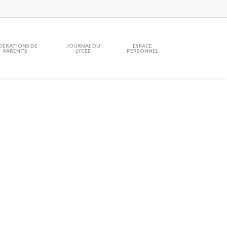
DERATIONS DE
JOURNAL DU
ESPACE
PARENTS
LYCEE
PERSONNEL