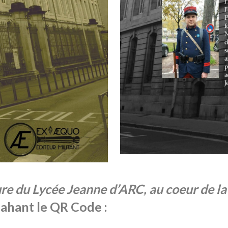
re du Lycée Jeanne d’ARC, au coeur de l
flahant le QR Code :