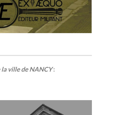
 la ville de NANCY
: