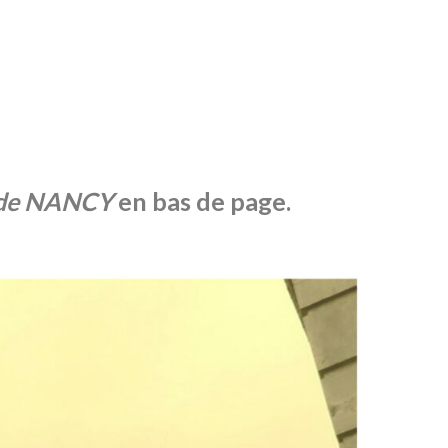
r de NANCY
en bas de page.