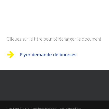
Cliquez sur le titre pour télécharger le document
Flyer demande de bourses
Copyright © 2018 - Tous droits réservés - Lycée Jeanne d'Arc