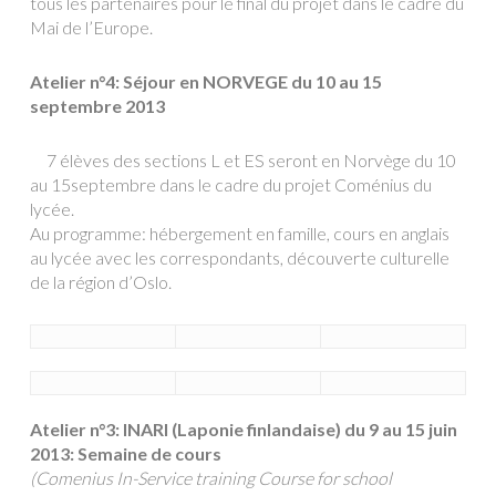
tous les partenaires pour le final du projet dans le cadre du
Mai de l’Europe.
Atelier n°4: Séjour en NORVEGE du 10 au 15
septembre 2013
7 élèves des sections L et ES seront en Norvège du 10
au 15septembre dans le cadre du projet Coménius du
lycée.
Au programme: hébergement en famille, cours en anglais
au lycée avec les correspondants, découverte culturelle
de la région d’Oslo.
Atelier n°3: INARI (Laponie finlandaise) du 9 au 15 juin
2013: Semaine de cours
(Comenius In-Service training Course for school