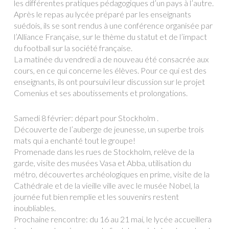
les différentes pratiques pédagogiques d’un pays à l’autre.
Après le repas au lycée préparé par les enseignants
suédois, ils se sont rendus à une conférence organisée par
l’Alliance Française, sur le thème du statut et de l’impact
du football sur la société française.
La matinée du vendredi a de nouveau été consacrée aux
cours, en ce qui concerne les élèves. Pour ce qui est des
enseignants, ils ont poursuivi leur discussion sur le projet
Comenius et ses aboutissements et prolongations.
Samedi 8 février: départ pour Stockholm .
Découverte de l’auberge de jeunesse, un superbe trois
mats qui a enchanté tout le groupe!
Promenade dans les rues de Stockholm, relève de la
garde, visite des musées Vasa et Abba, utilisation du
métro, découvertes archéologiques en prime, visite de la
Cathédrale et de la vieille ville avec le musée Nobel, la
journée fut bien remplie et les souvenirs restent
inoubliables.
Prochaine rencontre: du 16 au 21 mai, le lycée accueillera