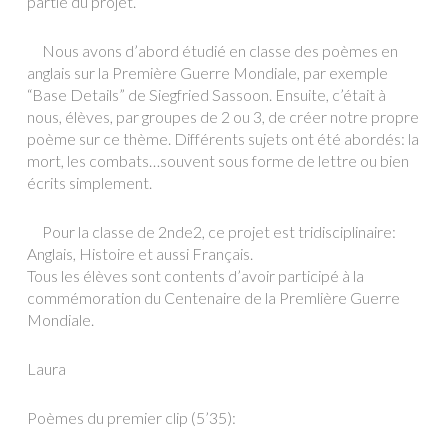
partie du projet.
Nous avons d’abord étudié en classe des poèmes en
anglais sur la Première Guerre Mondiale, par exemple
“Base Details” de Siegfried Sassoon. Ensuite, c’était à
nous, élèves, par groupes de 2 ou 3, de créer notre propre
poème sur ce thème. Différents sujets ont été abordés: la
mort, les combats…souvent sous forme de lettre ou bien
écrits simplement.
Pour la classe de 2nde2, ce projet est tridisciplinaire:
Anglais, Histoire et aussi Français.
Tous les élèves sont contents d’avoir participé à la
commémoration du Centenaire de la Premlière Guerre
Mondiale.
Laura
Poèmes du premier clip (5’35):