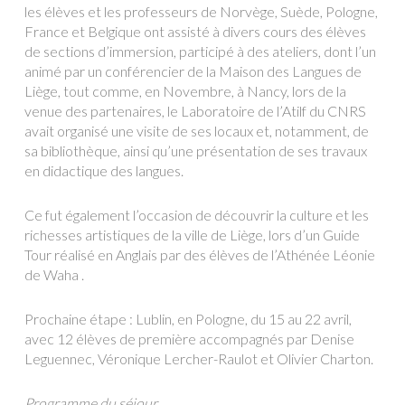
les élèves et les professeurs de Norvège, Suède, Pologne,
France et Belgique ont assisté à divers cours des élèves
de sections d’immersion, participé à des ateliers, dont l’un
animé par un conférencier de la Maison des Langues de
Liège, tout comme, en Novembre, à Nancy, lors de la
venue des partenaires, le Laboratoire de l’Atilf du CNRS
avait organisé une visite de ses locaux et, notamment, de
sa bibliothèque, ainsi qu’une présentation de ses travaux
en didactique des langues.
Ce fut également l’occasion de découvrir la culture et les
richesses artistiques de la ville de Liège, lors d’un Guide
Tour réalisé en Anglais par des élèves de l’Athénée Léonie
de Waha .
Prochaine étape : Lublin, en Pologne, du 15 au 22 avril,
avec 12 élèves de première accompagnés par Denise
Leguennec, Véronique Lercher-Raulot et Olivier Charton.
Programme du séjour