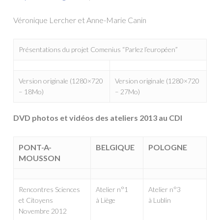
Véronique Lercher et Anne-Marie Canin
Présentations du projet Comenius “Parlez l’européen”
Version originale (1280×720
Version originale (1280×720
– 18Mo)
– 27Mo)
DVD photos et vidéos des ateliers 2013 au CDI
PONT-A-
BELGIQUE
POLOGNE
MOUSSON
Rencontres Sciences
Atelier n°1
Atelier n°3
et Citoyens
à Liège
à Lublin
Novembre 2012