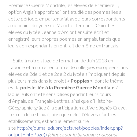
Première Guerre Mondiale, les élèves de Première L,
option Anglais approfondi, ont étudié des poèmes liés à
cette période, en partenariat avec leurs correspondants
américains du lycée de Manchester dans l’Ohio. Les
élèves du lycée Jeanne d’Arc ont ensuite écrit et
enregistré leurs propres poèmes en anglais, tandis que
leurs correspondants en ont fait de même en français.
Suite à notre stage de formation de Juin 2013 en
Laponie et à notre rencontre de collègues européens, nos
élèves de 2de 1 et de 2de 2 du lycée s’impliquent depuis
plusieurs mois dans le projet
« Poppies »
, dont le thème
est la
poésie liée à la Première Guerre Mondiale
, à
laquelle ils ont été sensibilisés pendant leurs cours
d’Anglais, de Français-Lettres, ainsi que d’Histoire-
Géographie, grâce à la participation active d’Agnès Crave.
Le fruit de ce travail, ainsi que celui d’élèves d’autres
établissements, est actuellement sur le
site
http://ejournal.eduprojects.net/poppies/index.php?
output=InfoPage()
(cliquez sur le bandeau ci-dessus)