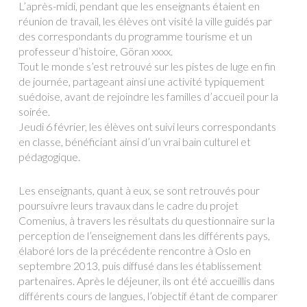
L’après-midi, pendant que les enseignants étaient en
réunion de travail, les élèves ont visité la ville guidés par
des correspondants du programme tourisme et un
professeur d’histoire, Göran xxxx.
Tout le monde s’est retrouvé sur les pistes de luge en fin
de journée, partageant ainsi une activité typiquement
suédoise, avant de rejoindre les familles d’accueil pour la
soirée.
Jeudi 6 février, les élèves ont suivi leurs correspondants
en classe, bénéficiant ainsi d’un vrai bain culturel et
pédagogique.
Les enseignants, quant à eux, se sont retrouvés pour
poursuivre leurs travaux dans le cadre du projet
Comenius, à travers les résultats du questionnaire sur la
perception de l’enseignement dans les différents pays,
élaboré lors de la précédente rencontre à Oslo en
septembre 2013, puis diffusé dans les établissement
partenaires. Après le déjeuner, ils ont été accueillis dans
différents cours de langues, l’objectif étant de comparer