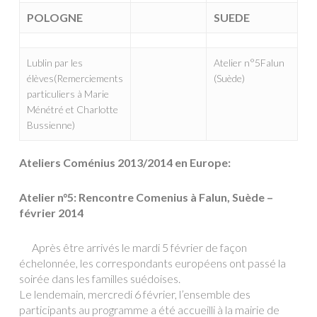
POLOGNE
SUEDE
Lublin par les
Atelier n°5Falun
élèves(Remerciements
(Suède)
particuliers à Marie
Ménétré et Charlotte
Bussienne)
Ateliers Coménius 2013/2014 en Europe:
Atelier n°5: Rencontre Comenius à Falun, Suède –
février 2014
Après être arrivés le mardi 5 février de façon
échelonnée, les correspondants européens ont passé la
soirée dans les familles suédoises.
Le lendemain, mercredi 6 février, l’ensemble des
participants au programme a été accueilli à la mairie de