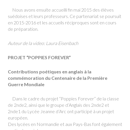
Nous avons ensuite accueilli fin mai 2015 des élèves
suédoises et leurs professeurs. Ce partenariat se poursuit
en 2015-2016 et les accueils réciproques sont en cours
de préparation.
Auteur de la video: Laura Eisenbach
PROJET “POPPIES FOREVER”
Contributions poétiques en anglais à la
commémoration du Centenaire de la Première
Guerre Mondiale
Dans le cadre du projet “Poppies Forever” de la classe
de 2nde2, ainsi que le groupe d’Anglais des 2nde2 et
2nde1 du Lycée Jeanne d’Arc ont participé à un projet
européen.
Des lycées en Normandie et aux Pays-Bas font également