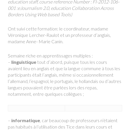
education staff, course reference Number : FI-2012-106-
001 :eJournalism 2.0, education Collaboration Across
Borders Using Web based Tools)
Ont suivi cette formation: le coordinateur, madame
Véronique Lercher-Raulot et un professeur d’anglais,
madame Anne- Marie Canin.
Semaine riche en apprentissages multiples :
–
linguistique
tout d’abord, puisque tous les cours
avaient lieu en anglais et que la langue commune à tous les
participants était l’anglais, même si occasionnellement
l’allemand, l’espagnol, le portugais, le hollandais ou d’autres
langues pouvaient être parlées lors des repas,
notamment, entre quelques collègues ;
–
informatique
, car beaucoup de professeurs n’étaient
pas habitués à l’utilisation des Tice dans leurs cours et