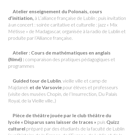
Atelier enseignement du Polonais, cours
d’initiation,
à L’alliance française de Lublin ; puis invitation
à un concert : soirée caritative et culturelle : jazz « Mix
Métisse » de Madagascar, organisée à la radio de Lublin et
produite par l’Alliance française.
Atelier : Cours de mathématiques en anglais
(filmé) :
comparaison des pratiques pédagogiques et
programmes
Guided tour de Lublin
, vieille ville et camp de
Majdanek
et de Varsovie
pour élèves et professeurs
(visite des musées Chopin, de l’Insurrection, Du Palais
Royal, de la Vieille ville..)
Pièce de théâtre jouée par le club théâtre du
lycée « Disparus sans laisser de traces »
puis
Quizz
culturel
préparé par des étudiants de la faculté de Lublin