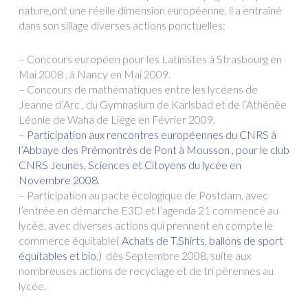
nature,ont une réelle dimension européenne, il a entraîné
dans son sillage diverses actions ponctuelles:
– Concours européen pour les Latinistes à Strasbourg en
Mai 2008 , à Nancy en Mai 2009.
– Concours de mathématiques entre les lycéens de
Jeanne d’Arc , du Gymnasium de Karlsbad et de l’Athénée
Léonie de Waha de Liège en Février 2009.
–
Participation aux rencontres européennes du CNRS à
l’Abbaye des Prémontrés de Pont à Mousson , pour le club
CNRS Jeunes, Sciences et Citoyens du lycée en
Novembre 2008.
– Participation au pacte écologique de Postdam, avec
l’entrée en démarche E3D et l’agenda 21 commencé au
lycée, avec diverses actions qui prennent en compte le
commerce équitable(
Achats de T.Shirts, ballons de sport
équitables et bio
.) dès Septembre 2008, suite aux
nombreuses actions de recyclage et de tri pérennes au
lycée.