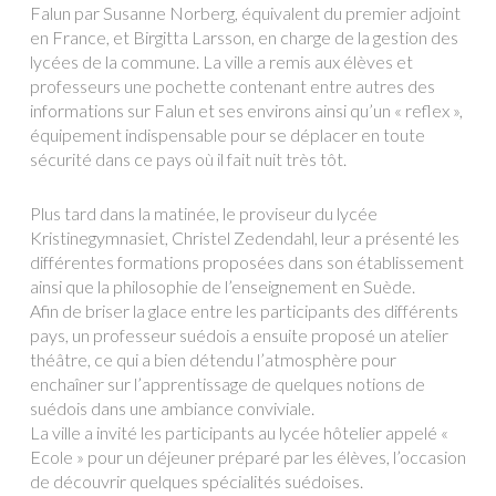
Falun par Susanne Norberg, équivalent du premier adjoint
en France, et Birgitta Larsson, en charge de la gestion des
lycées de la commune. La ville a remis aux élèves et
professeurs une pochette contenant entre autres des
informations sur Falun et ses environs ainsi qu’un « reflex »,
équipement indispensable pour se déplacer en toute
sécurité dans ce pays où il fait nuit très tôt.
Plus tard dans la matinée, le proviseur du lycée
Kristinegymnasiet, Christel Zedendahl, leur a présenté les
différentes formations proposées dans son établissement
ainsi que la philosophie de l’enseignement en Suède.
Afin de briser la glace entre les participants des différents
pays, un professeur suédois a ensuite proposé un atelier
théâtre, ce qui a bien détendu l’atmosphère pour
enchaîner sur l’apprentissage de quelques notions de
suédois dans une ambiance conviviale.
La ville a invité les participants au lycée hôtelier appelé «
Ecole » pour un déjeuner préparé par les élèves, l’occasion
de découvrir quelques spécialités suédoises.