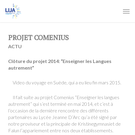
Skip
Men
to
main
content
PROJET COMENIUS
ACTU
Clôture du projet 2014: “Enseigner les Langues
autrement”
Video du voyage en Suède, qui a eu lieu fin mars 2015.
Il fait suite au projet Comenius “Enseigner les langues
autrement” qui s’est terminé en mai 2014, et c’est à
l’occasion de la dernière rencontre des différents
partenaires au Lycée Jeanne D’Arc qu’a été signé par
notre proviseur et la principale de Kristinegymnasiet de
Falun l’appariement entre nos deux établissements.