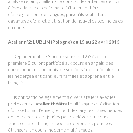
analyse rejoint, d’ailleurs, le constat des attentes de nos
élèves dans le questionnaire initial, en matière
d’enseignement des langues, puisqu’ils souhaitent
davantage d’oral et d’utilisation de nouvelles technologies
en cours.
Atelier n°2: LUBLIN (Pologne) du 15 au 22 avril 2013
Déplacement de 3 professeurs et 12 élèves de
première S qui ont participé aux cours en anglais des
correspondants polonais, de sections internationales, qui
les hébergeaient dans leurs familles et apprenaient le
français.
Ils ont participé également à divers ateliers avec les
professeurs :
atelier théâtral
multi langues : réalisation
d’un sketch sur l’enseignement des langues : 2 séquences
de cours écrites et jouées par les élèves : un cours
traditionnel en français, poésie de Ronsard pour des
étrangers, un cours moderne multi langues.