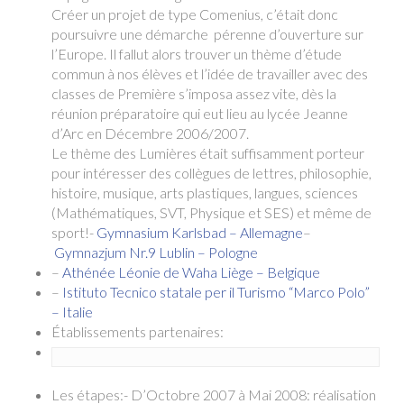
Créer un projet de type Comenius, c’était donc
poursuivre une démarche pérenne d’ouverture sur
l’Europe. Il fallut alors trouver un thème d’étude
commun à nos élèves et l’idée de travailler avec des
classes de Première s’imposa assez vite, dès la
réunion préparatoire qui eut lieu au lycée Jeanne
d’Arc en Décembre 2006/2007.
Le thème des Lumières était suffisamment porteur
pour intéresser des collègues de lettres, philosophie,
histoire, musique, arts plastiques, langues, sciences
(Mathématiques, SVT, Physique et SES) et même de
sport!-
Gymnasium Karlsbad – Allemagne
–
Gymnazjum Nr.9 Lublin – Pologne
–
Athénée Léonie de Waha Liège – Belgique
–
Istituto Tecnico statale per il Turismo “Marco Polo”
– Italie
Établissements partenaires:
Les étapes:- D’Octobre 2007 à Mai 2008: réalisation