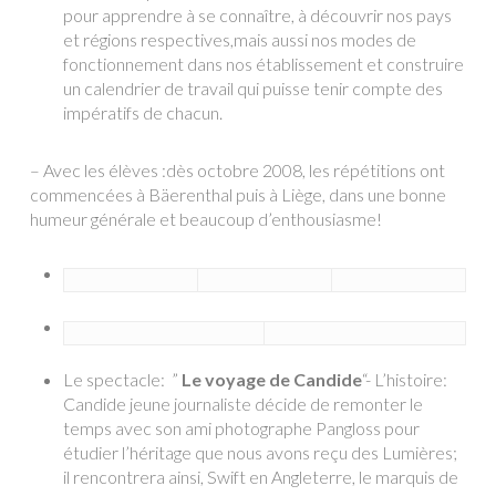
pour apprendre à se connaître, à découvrir nos pays
et régions respectives,mais aussi nos modes de
fonctionnement dans nos établissement et construire
un calendrier de travail qui puisse tenir compte des
impératifs de chacun.
– Avec les élèves :dès octobre 2008, les répétitions ont
commencées à Bäerenthal puis à Liège, dans une bonne
humeur générale et beaucoup d’enthousiasme!
Le spectacle: ”
Le voyage de Candide
“- L’histoire:
Candide jeune journaliste décide de remonter le
temps avec son ami photographe Pangloss pour
étudier l’héritage que nous avons reçu des Lumières;
il rencontrera ainsi, Swift en Angleterre, le marquis de