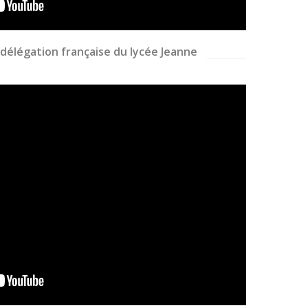
 délégation française du lycée Jeanne