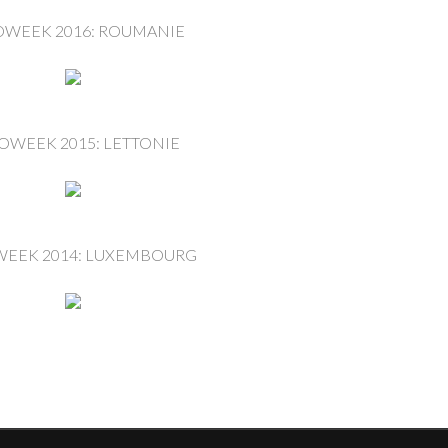
WEEK 2016: ROUMANIE
OWEEK 2015: LETTONIE
EEK 2014: LUXEMBOURG