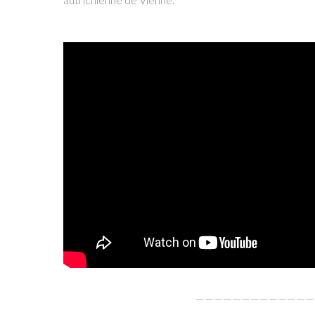
—————————————