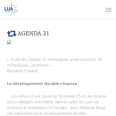
Skip
Men
to
main
content
AGENDA 21
«
Tu me dis, j’oublie. Tu m’enseignes, je me souviens. Tu
m’impliques, j’apprends.
»
Benjamin Franklin
Le développement durable s’expose
Les élèves d’une classe de Terminale ES et une dizaine
d’éco-délégués ont réalisé, dans le cadre du cours de
Sciences Economiques et Sociales , avec Madame Buzzi,
une exposition sur le développement durable.