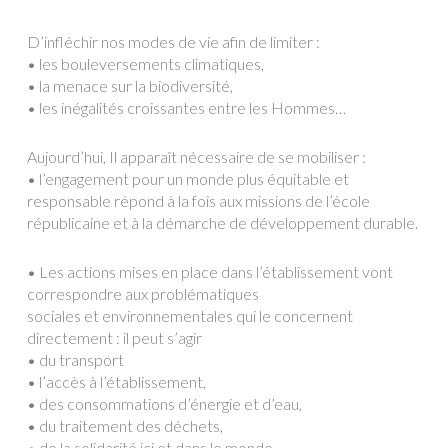
D’infléchir nos modes de vie afin de limiter :
• les bouleversements climatiques,
• la menace sur la biodiversité,
• les inégalités croissantes entre les Hommes…
Aujourd’hui, Il apparaît nécessaire de se mobiliser :
• l’engagement pour un monde plus équitable et
responsable répond à la fois aux missions de l’école
républicaine et à la démarche de développement durable.
• Les actions mises en place dans l’établissement vont
correspondre aux problématiques
sociales et environnementales qui le concernent
directement : il peut s’agir
• du transport
• l’accès à l’établissement,
• des consommations d’énergie et d’eau,
• du traitement des déchets,
• de la solidarité ici et dans le monde…