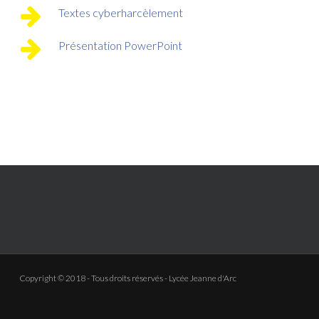
Textes cyberharcèlement
Présentation PowerPoint
Copyright © 2018 - Tous droits réservés - Lycée Jeanne d'Arc