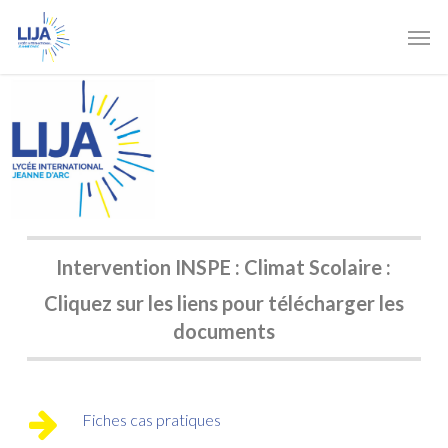
Skip
Men
to
main
content
Intervention INSPE : Climat Scolaire :
Cliquez sur les liens pour télécharger les
documents
Fiches cas pratiques