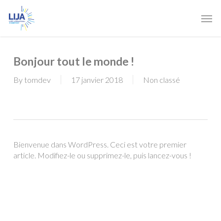
Skip
Men
to
main
content
Bonjour tout le monde !
By
tomdev
17 janvier 2018
Non classé
Bienvenue dans WordPress. Ceci est votre premier
article. Modifiez-le ou supprimez-le, puis lancez-vous !