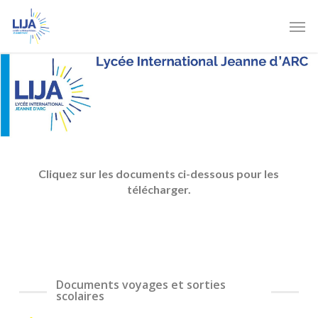
Skip
Men
to
main
content
Cliquez sur les documents ci-dessous pour les
télécharger.
Documents voyages et sorties
scolaires