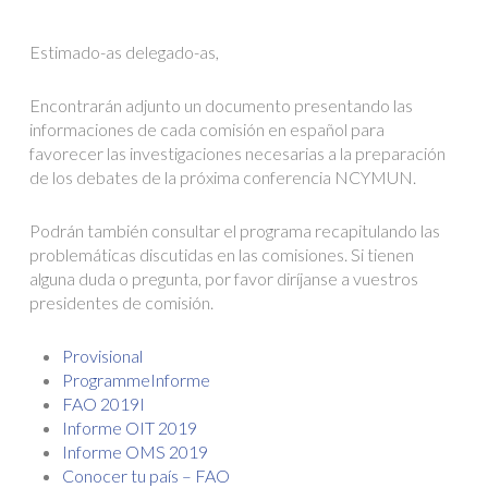
Estimado-as delegado-as,
Encontrarán adjunto un documento presentando las
informaciones de cada comisión en español para
favorecer las investigaciones necesarias a la preparación
de los debates de la próxima conferencia NCYMUN.
Podrán también consultar el programa recapitulando las
problemáticas discutidas en las comisiones. Si tienen
alguna duda o pregunta, por favor diríjanse a vuestros
presidentes de comisión.
Provisional
Programme
Informe
FAO 2019
I
Informe OIT 2019
Informe OMS 2019
Conocer tu país – FAO