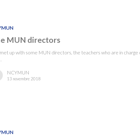
YMUN
e MUN directors
et up with some MUN directors, the teachers who are in charge 
…
NCYMUN
13 novembre 2018
YMUN