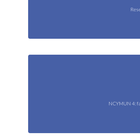
Rese
NCYMUN 4: fai