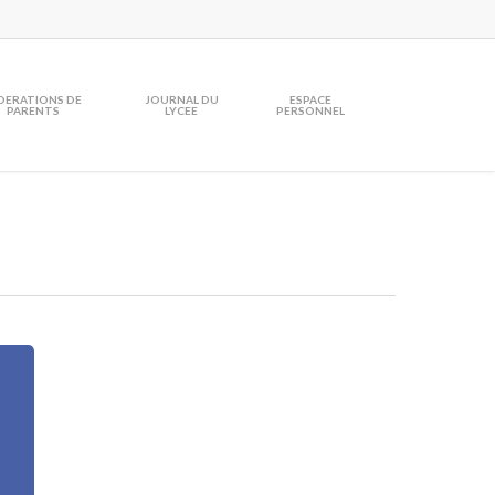
DERATIONS DE
JOURNAL DU
ESPACE
PARENTS
LYCEE
PERSONNEL