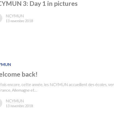
YMUN 3: Day 1 in pictures
NCYMUN
13 novembre 2018
YMUN
lcome back!
fois encore, cette année, les NCYMUN accueillent des écoles, ve
France, Allemagne et…
NCYMUN
13 novembre 2018