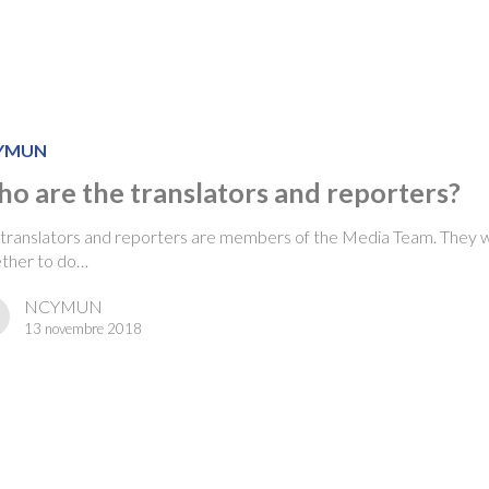
YMUN
o are the translators and reporters?
translators and reporters are members of the Media Team. They 
ether to do…
NCYMUN
13 novembre 2018