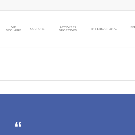
VIE
ACTIVITES
FE
CULTURE
INTERNATIONAL
SCOLAIRE
SPORTIVES