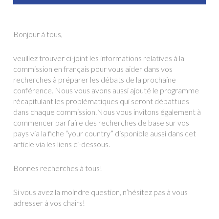
Bonjour à tous,
veuillez trouver ci-joint les informations relatives à la
commission en français pour vous aider dans vos
recherches à préparer les débats de la prochaine
conférence. Nous vous avons aussi ajouté le programme
récapitulant les problématiques qui seront débattues
dans chaque commission.Nous vous invitons également à
commencer par faire des recherches de base sur vos
pays via la fiche “your country” disponible aussi dans cet
article via les liens ci-dessous.
Bonnes recherches à tous!
Si vous avez la moindre question, n’hésitez pas à vous
adresser à vos chairs!