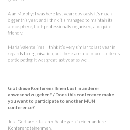
Alan Murphy: I was here last year: obviously it’s much
bigger this year, and I think it’s managed to maintain its
atmosphere, both professionally organised, and quite
friendly.
Maria Valente: Yes: I think it’s very similar to last year in
regards to organisation, but there are a lot more students
participating; it was great last year as well.
Gibt diese Konferenz Ihnen Lust in anderer
anwesend zu gehen? / Does this conference make
you want to participate to another MUN
conference?
Julia Gerhardt: Ja, ich möchte gern in einer andere
Konferenz telnehmen.