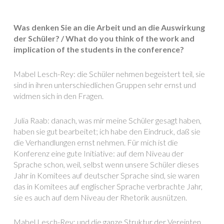
Was denken Sie an die Arbeit und an die Auswirkung
der Schüler? / What do you think of the work and
implication of the students in the conference?
Mabel Lesch-Rey: die Schüler nehmen begeistert teil, sie
sind in ihren unterschiedlichen Gruppen sehr ernst und
widmen sich in den Fragen.
Julia Raab: danach, was mir meine Schüler gesagt haben,
haben sie gut bearbeitet; ich habe den Eindruck, daß sie
die Verhandlungen ernst nehmen. Für mich ist die
Konferenz eine gute Initiative: auf dem Niveau der
Sprache schon, weil, selbst wenn unsere Schüler dieses
Jahr in Komitees auf deutscher Sprache sind, sie waren
das in Komitees auf englischer Sprache verbrachte Jahr,
sie es auch auf dem Niveau der Rhetorik ausnützen.
Mabel Lesch-Rey: und die ganze Struktur der Vereinten