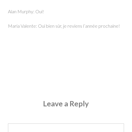
Alan Murphy: Oui!
Maria Valente: Oui bien sûr, je reviens l’année prochaine!
Leave a Reply