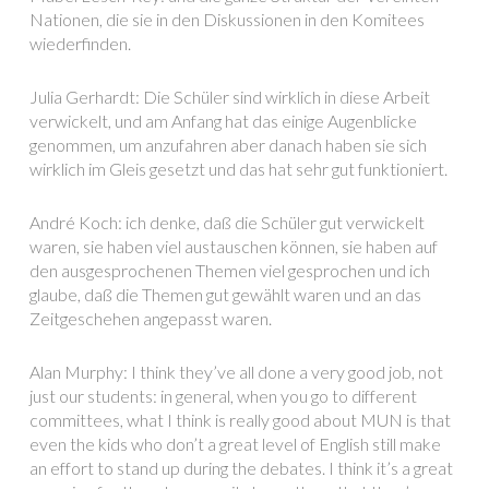
Nationen, die sie in den Diskussionen in den Komitees
wiederfinden.
Julia Gerhardt:
Die Schüler sind wirklich in diese Arbeit
verwickelt, und am Anfang hat das einige Augenblicke
genommen, um anzufahren aber danach haben sie sich
wirklich im Gleis gesetzt und das hat sehr gut funktioniert.
André Koch: ich denke, daß die Schüler gut verwickelt
waren, sie haben viel austauschen können, sie haben auf
den ausgesprochenen Themen viel gesprochen und ich
glaube, daß die Themen gut gewählt waren und an das
Zeitgeschehen angepasst waren.
Alan Murphy: I think they’ve all done a very good job, not
just our students: in general, when you go to different
committees, what I think is really good about MUN is that
even the kids who don’t a great level of English still make
an effort to stand up during the debates. I think it’s a great